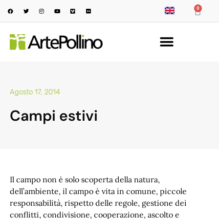
0
Agosto 17, 2014
Campi estivi
Il campo non è solo scoperta della natura,
dell’ambiente, il campo è vita in comune, piccole
responsabilità, rispetto delle regole, gestione dei
conflitti, condivisione, cooperazione, ascolto e