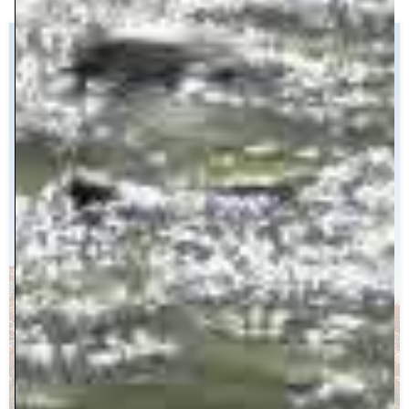
collaborazioni con artisti, studiosi, enti di
istruzione e formazione, seminari e
conferenze in diverse città italiane.
SCOPRI DI PIÙ