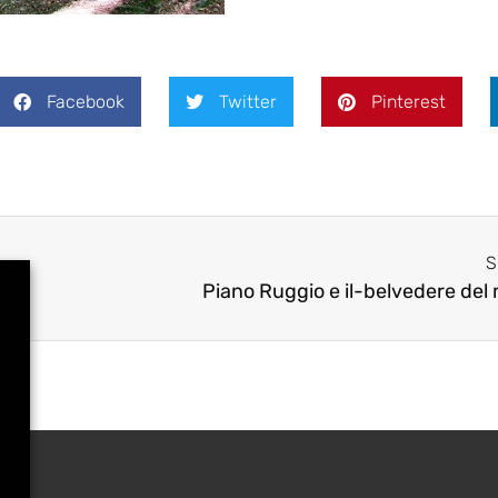
Facebook
Twitter
Pinterest
S
Piano Ruggio e il-belvedere del