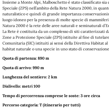
Insieme a Monte Alpi, Malboschetto è stato classificato si
Speciale (ZPS) nell’ambito della Rete Natura 2000, in quanto
naturalistico e quindi di grande importanza conservazioni
luogo idoneo per la presenza di molte specie di mammiferi, uc
Natura 2000 è la rete delle aree naturali e seminaturali d’E
La Rete è costituita da un complesso di siti caratterizzati d
Zone a Protezione Speciale (ZPS) istituite al fine di tutelar
Comunitaria (SIC) istituiti ai sensi della Direttiva Habitat 
habitat naturale o una specie in uno stato di conservazion
Quota di partenza: 890 m
Quota di arrivo: 990 m
Lunghezza del sentiero: 2 km
Dislivello: metri 100
Tempo di percorrenza comprese le soste: 3 ore circa
Percorso categoria: T (itinerario per tutti)