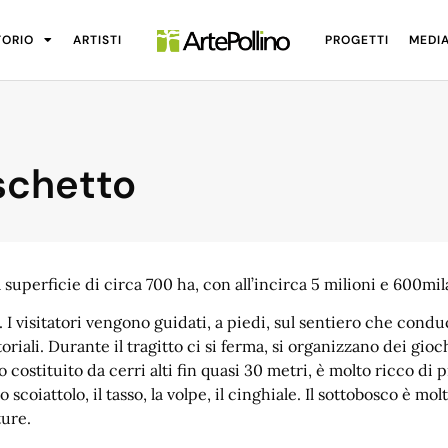
TORIO
ARTISTI
PROGETTI
MEDI
schetto
uperficie di circa 700 ha, con all’incirca 5 milioni e 600mil
9. I visitatori vengono guidati, a piedi, sul sentiero che condu
oriali. Durante il tragitto ci si ferma, si organizzano dei gioc
 costituito da cerri alti fin quasi 30 metri, è molto ricco di p
scoiattolo, il tasso, la volpe, il cinghiale. Il sottobosco è mol
ture.