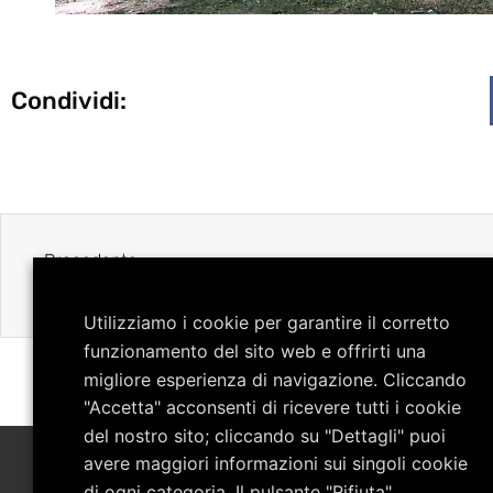
Condividi:
Precedente
Madonna del Pollino – Giardino degli Dei
Utilizziamo i cookie per garantire il corretto
funzionamento del sito web e offrirti una
migliore esperienza di navigazione. Cliccando
"Accetta" acconsenti di ricevere tutti i cookie
del nostro sito; cliccando su "Dettagli" puoi
avere maggiori informazioni sui singoli cookie
di ogni categoria. Il pulsante "Rifiuta"