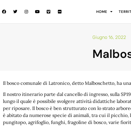
HOME
TERRI
Giugno 16, 2022
Malbo
Il bosco comunale di Latronico, detto Malboschetto, ha una s
Il nostro itinerario parte dal cancello di ingresso, sulla SP1
lungo il quale è possibile svolgere attività didattiche laborat
per riposare. Il bosco è ben strutturato con lo strato arboreo
è abitato da numerose specie di animali, tra cui il picchio, lo 
pungitopo, agrifoglio, funghi, fragoline di bosco, varie fiori