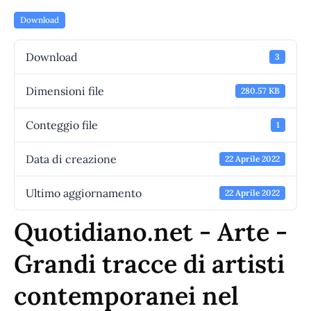
Download
Download
3
Dimensioni file
280.57 KB
Conteggio file
1
Data di creazione
22 Aprile 2022
Ultimo aggiornamento
22 Aprile 2022
Quotidiano.net - Arte -
Grandi tracce di artisti
contemporanei nel