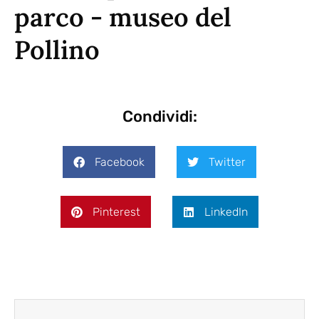
parco - museo del
Pollino
Condividi:
Facebook
Twitter
Pinterest
LinkedIn