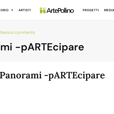
TORIO
ARTISTI
PROGETTI
MEDI
Nessun commento
ami -pARTEcipare
Panorami -pARTEcipare