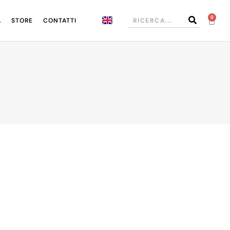
0
A
STORE
CONTATTI