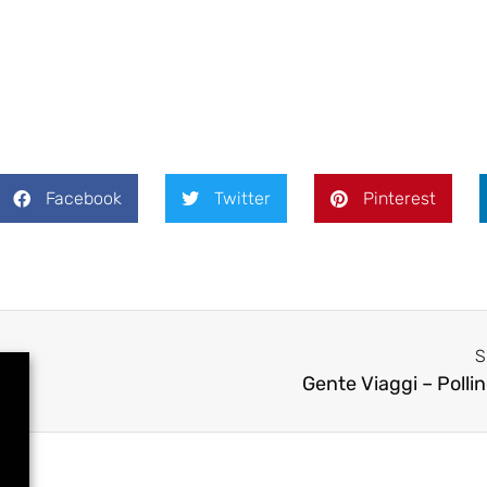
Facebook
Twitter
Pinterest
S
09
Gente Viaggi – Polli