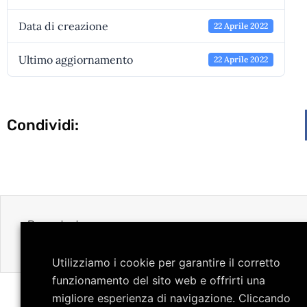
Data di creazione
22 Aprile 2022
Ultimo aggiornamento
22 Aprile 2022
Condividi:
Precedente
Flash Art Settembre 2009 / Io Donna Agosto 20
Utilizziamo i cookie per garantire il corretto
funzionamento del sito web e offrirti una
migliore esperienza di navigazione. Cliccando