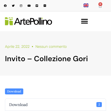
0
Aprile 22, 2022
Nessun commento
Invito – Collezione Gori
Download
Download
2