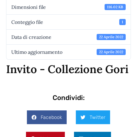
Dimensioni file
116.02 KB
Conteggio file
1
Data di creazione
22 Aprile 2022
Ultimo aggiornamento
22 Aprile 2022
Invito - Collezione Gori
Condividi:
Facebook
Twitter