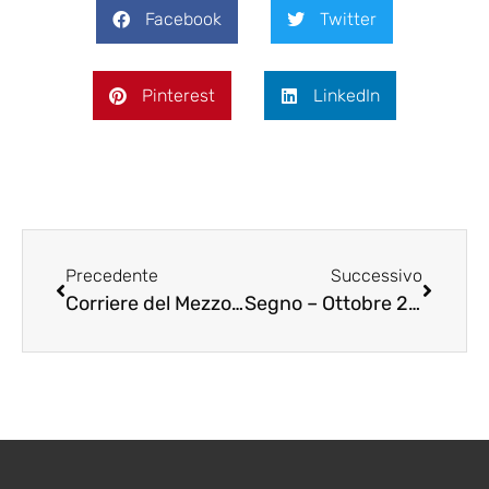
Facebook
Twitter
Pinterest
LinkedIn
Precedente
Successivo
Corriere del Mezzogiorno – luglio 2010
Segno – Ottobre 2009