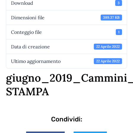
Download
3
Dimensioni file
389.37 KB
Conteggio file
1
Data di creazione
22 Aprile 2022
Ultimo aggiornamento
22 Aprile 2022
giugno_2019_Cammin
STAMPA
Condividi: