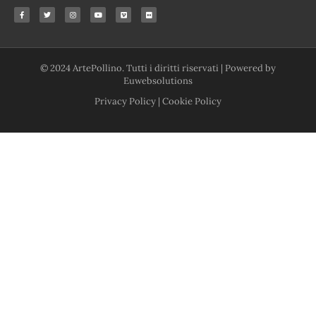
© 2024 ArtePollino. Tutti i diritti riservati | Powered by
Euwebsolutions
Privacy Policy
|
Cookie Policy