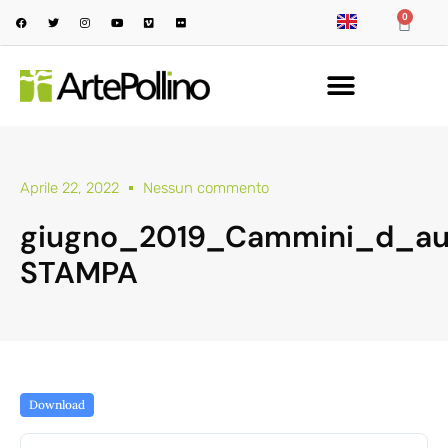
0
Aprile 22, 2022
Nessun commento
giugno_2019_Cammini_d_a
STAMPA
Download