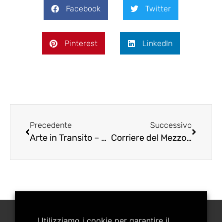
Facebook
Twitter
Pinterest
LinkedIn
Precedente
Successivo
Arte in Transito – Exibart.com
Corriere del Mezzogiorno – luglio 2010
Utilizziamo i cookie per garantire il