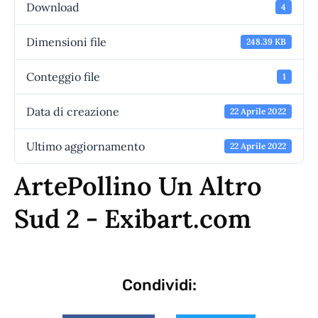
Download
4
Dimensioni file
248.39 KB
Conteggio file
1
Data di creazione
22 Aprile 2022
Ultimo aggiornamento
22 Aprile 2022
ArtePollino Un Altro
Sud 2 - Exibart.com
Condividi: