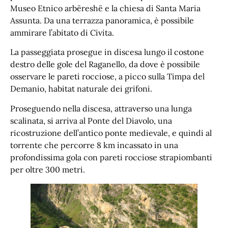
Museo Etnico arbëreshë e la chiesa di Santa Maria
Assunta. Da una terrazza panoramica, è possibile
ammirare l’abitato di Civita.
La passeggiata prosegue in discesa lungo il costone
destro delle gole del Raganello, da dove è possibile
osservare le pareti rocciose, a picco sulla Timpa del
Demanio, habitat naturale dei grifoni.
Proseguendo nella discesa, attraverso una lunga
scalinata, si arriva al Ponte del Diavolo, una
ricostruzione dell’antico ponte medievale, e quindi al
torrente che percorre 8 km incassato in una
profondissima gola con pareti rocciose strapiombanti
per oltre 300 metri.