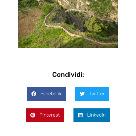
Condividi:
Facebook
Twitter
Pinterest
LinkedIn