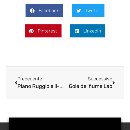
Facebook
Twitter
Pinterest
LinkedIn
Precedente
Successivo
Piano Ruggio e il-belvedere del malvento
Gole del fiume Lao