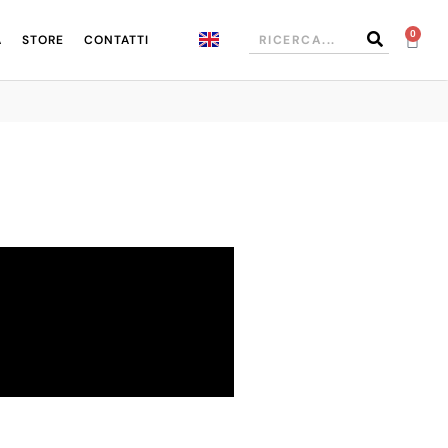
0
A
STORE
CONTATTI