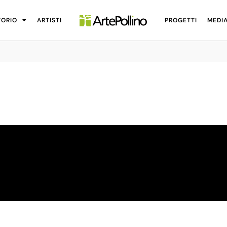
TORIO
ARTISTI
PROGETTI
MEDI