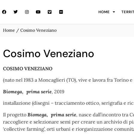
HOME
TERRI
Home
/ Cosimo Veneziano
Cosimo Veneziano
COSIMO VENEZIANO
(nato nel 1983 a Moncaglieri (TO), vive e lavora fra Torino e
Biomega, prima serie
,
20
installazione (disegni – tracciamento ottico, serigrafia e ri
Il progetto
Biomega, prima serie
,
nasce dall’incontro tra Co
raccogliere e selezionare semi per creare un archivio di p
‘collective farming’, orti urbani e riorganizzazione comun