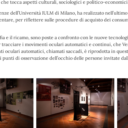
 che tocca aspetti culturali, sociologici e politico-economici 
enze dell’Università IULM di Milano, ha realizzato nell’ultim
entare, per riflettere sulle procedure di acquisto dei consum
ia e il ricamo, sono poste a confronto con le nuove tecnologie.
er tracciare i movimenti oculari automatici e continui, che 
ti oculari automatici, chiamati saccadi, è riprodotta in questa
unti di osservazione dell’occhio delle persone invitate dall’a