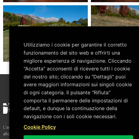
Utilizziamo i cookie per garantire il corretto
funzionamento del sito web e offrirti una
migliore esperienza di navigazione. Cliccando
"Accetta" acconsenti di ricevere tutti i cookie
del nostro sito; cliccando su "Dettagli" puoi
avere maggiori informazioni sui singoli cookie
di ogni categoria. Il pulsante "Rifiuta"
comporta il permanere delle impostazioni di
default, e dunque la continuazione della
navigazione con i soli cookie necessari.
Cookie Policy
L’associazione è stata costituita nel febbraio del 2008
allo scopo di favorire la crescita culturale del territorio