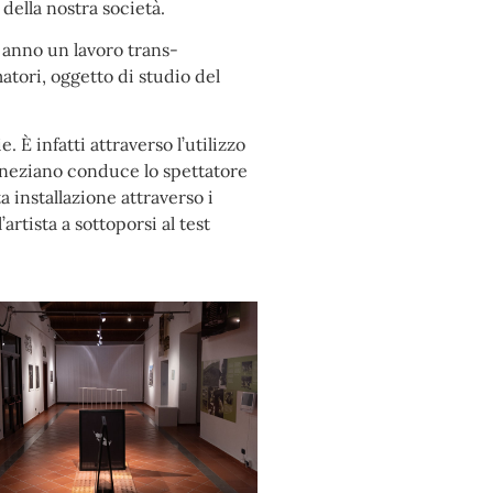
della nostra società.
o anno un lavoro trans-
atori, oggetto di studio del
 È infatti attraverso l’utilizzo
Veneziano conduce lo spettatore
 installazione attraverso i
rtista a sottoporsi al test