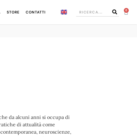
0
A
STORE
CONTATTI
 che da alcuni anni si occupa di
atiche di attualità come
rte contemporanea, neuroscienze,